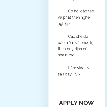
· Cơ hội đào tạo
và phát triển nghề
nghiệp.
· Các chế độ
bảo hiểm và phúc lợi
theo quy định của
nhà nước.
· Làm việc tại
sân bay TSN .
APPLY NOW