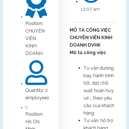
12:07 am
Position:
MÔ TẢ CÔNG VIỆC
CHUYÊN
CHUYÊN VIÊN KINH
VIÊN
DOANH DVHK
KINH
Mô tả công việc
DOANH
Tư vấn đường
bay, hành trình
tốt, đặt chỗ,
Quantily: 2
xuất hoàn hủy
employees
vé … theo yêu
cầu của khách
hàng
Position:
Tư vấn, hỗ trợ
Hồ Chí
khách hàng