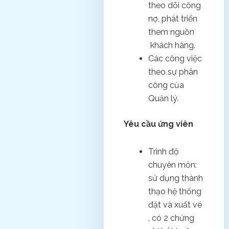
theo dõi công
nợ, phát triển
them nguồn
khách hàng.
Các công việc
theo sự phân
công của
Quản lý.
Yêu cầu ứng viên
Trình độ
chuyên môn:
sử dụng thành
thạo hệ thống
đặt và xuất vé
, có 2 chứng