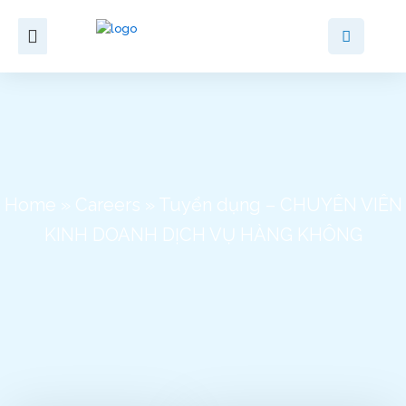
Skip
to
content
Home
»
Careers
»
Tuyển dụng – CHUYÊN VIÊN
KINH DOANH DỊCH VỤ HÀNG KHÔNG