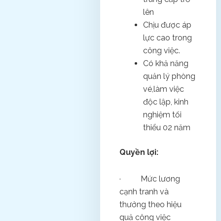
lên
Chịu được áp
lực cao trong
công việc.
Có khả năng
quản lý phòng
vé,làm việc
độc lập, kinh
nghiệm tối
thiểu 02 năm
Quyền lợi:
· Mức lương
cạnh tranh và
thưởng theo hiệu
quả công việc