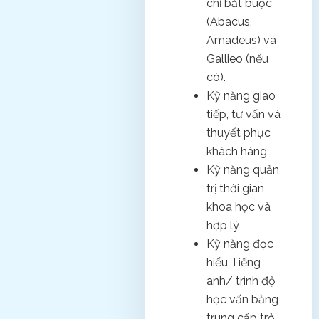
chỉ bắt buộc
(Abacus,
Amadeus) và
Gallieo (nếu
có).
Kỹ năng giao
tiếp, tư vấn và
thuyết phục
khách hàng
Kỹ năng quản
trị thời gian
khoa học và
hợp lý
Kỹ năng đọc
hiểu Tiếng
anh/ trình độ
học vấn bằng
trung cấp trở