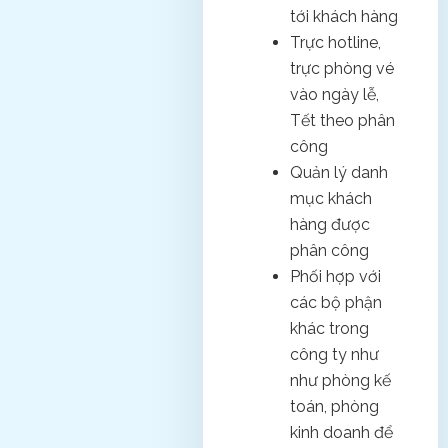
tới khách hàng
Trực hotline,
trực phòng vé
vào ngày lễ,
Tết theo phân
công
Quản lý danh
mục khách
hàng được
phân công
Phối hợp với
các bộ phận
khác trong
công ty như
như phòng kế
toán, phòng
kinh doanh để