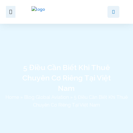
Skip
to
content
5 Điều Cần Biết Khi Thuê
Chuyên Cơ Riêng Tại Việt
Nam
Home
»
Blog Global Aviation
»
5 Điều Cần Biết Khi Thuê
Chuyên Cơ Riêng Tại Việt Nam