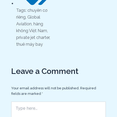
Tags:
chuyên cơ
riêng
,
Global
Aviation
,
hàng
không Việt Nam
,
private jet charter
,
thuê máy bay
Leave a Comment
Your email address will not be published.
Required
fields are marked
*
Type
here..