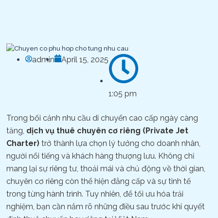
admin
April 15, 2025
1:05 pm
Trong bối cảnh nhu cầu di chuyển cao cấp ngày càng
tăng,
dịch vụ thuê chuyên cơ riêng (Private Jet
Charter)
trở thành lựa chọn lý tưởng cho doanh nhân,
người nổi tiếng và khách hàng thượng lưu. Không chỉ
mang lại sự riêng tư, thoải mái và chủ động về thời gian,
chuyên cơ riêng còn thể hiện đẳng cấp và sự tinh tế
trong từng hành trình. Tuy nhiên, để tối ưu hóa trải
nghiệm, bạn cần nắm rõ những điều sau trước khi quyết