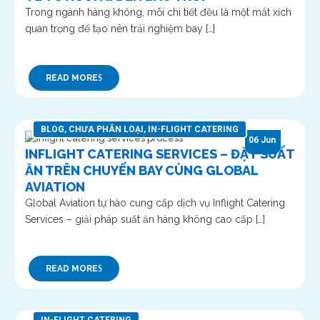
Trong ngành hàng không, mỗi chi tiết đều là một mắt xích
quan trọng để tạo nên trải nghiệm bay […]
READ MORE
BLOG
,
CHƯA PHÂN LOẠI
,
IN-FLIGHT CATERING
06 Jun
INFLIGHT CATERING SERVICES – ĐẶT SUẤT
ĂN TRÊN CHUYẾN BAY CÙNG GLOBAL
AVIATION
Global Aviation tự hào cung cấp dịch vụ Inflight Catering
Services – giải pháp suất ăn hàng không cao cấp […]
READ MORE