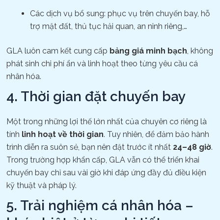
Các dịch vụ bổ sung: phục vụ trên chuyến bay, hỗ
trợ mặt đất, thủ tục hải quan, an ninh riêng,…
GLA luôn cam kết cung cấp
bảng giá minh bạch
, không
phát sinh chi phí ẩn và linh hoạt theo từng yêu cầu cá
nhân hóa.
4. Thời gian đặt chuyến bay
Một trong những lợi thế lớn nhất của chuyên cơ riêng là
tính
linh hoạt về thời gian
. Tuy nhiên, để đảm bảo hành
trình diễn ra suôn sẻ, bạn nên đặt trước ít nhất
24–48 giờ
.
Trong trường hợp khẩn cấp, GLA vẫn có thể triển khai
chuyến bay chỉ sau vài giờ khi đáp ứng đầy đủ điều kiện
kỹ thuật và pháp lý.
5. Trải nghiệm cá nhân hóa –