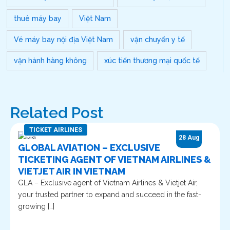
thuê máy bay
Việt Nam
Vé máy bay nội địa Việt Nam
vận chuyển y tế
vận hành hàng không
xúc tiến thương mại quốc tế
Related Post
TICKET AIRLINES
28 Aug
GLOBAL AVIATION – EXCLUSIVE
TICKETING AGENT OF VIETNAM AIRLINES &
VIETJET AIR IN VIETNAM
GLA – Exclusive agent of Vietnam Airlines & Vietjet Air,
your trusted partner to expand and succeed in the fast-
growing […]