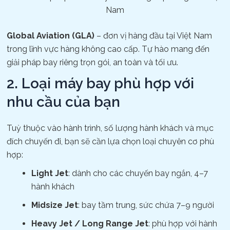
Nam
Global Aviation (GLA)
– đơn vị hàng đầu tại Việt Nam
trong lĩnh vực hàng không cao cấp. Tự hào mang đến
giải pháp bay riêng trọn gói, an toàn và tối ưu.
2. Loại máy bay phù hợp với
nhu cầu của bạn
Tuỳ thuộc vào hành trình, số lượng hành khách và mục
đích chuyến đi, bạn sẽ cần lựa chọn loại chuyên cơ phù
hợp:
Light Jet
: dành cho các chuyến bay ngắn, 4–7
hành khách
Midsize Jet
: bay tầm trung, sức chứa 7–9 người
Heavy Jet / Long Range Jet
: phù hợp với hành