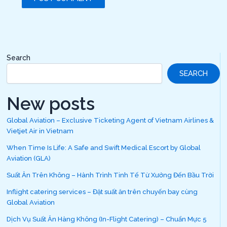
Search
SEARCH
New posts
Global Aviation – Exclusive Ticketing Agent of Vietnam Airlines &
Vietjet Air in Vietnam
When Time Is Life: A Safe and Swift Medical Escort by Global
Aviation (GLA)
Suất Ăn Trên Không – Hành Trình Tinh Tế Từ Xưởng Đến Bầu Trời
Inflight catering services – Đặt suất ăn trên chuyến bay cùng
Global Aviation
Dịch Vụ Suất Ăn Hàng Không (In-Flight Catering) – Chuẩn Mực 5