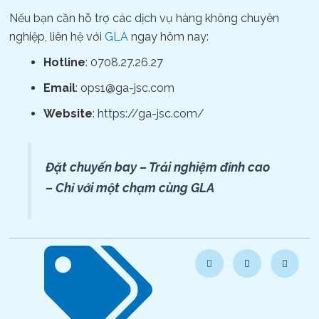
Nếu bạn cần hỗ trợ các dịch vụ hàng không chuyên
nghiệp, liên hệ với
GLA
ngay hôm nay:
Hotline
: 0708.27.26.27
Email
: ops1@ga-jsc.com
Website
: https://ga-jsc.com/
Đặt chuyến bay – Trải nghiệm đỉnh cao
– Chỉ với một chạm cùng GLA