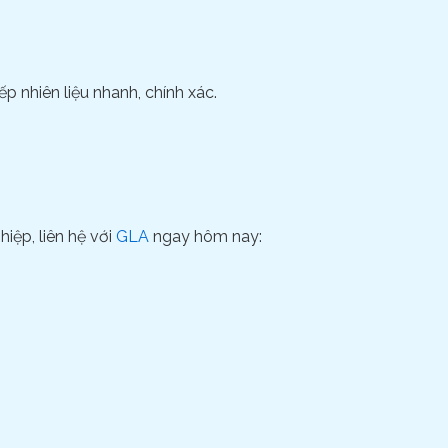
ếp nhiên liệu nhanh, chính xác.
iệp, liên hệ với
GLA
ngay hôm nay: