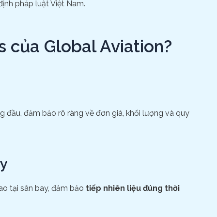
định pháp luật Việt Nam.
s của Global Aviation?
ng đầu, đảm bảo rõ ràng về đơn giá, khối lượng và quy
ay
sao tại sân bay, đảm bảo
tiếp nhiên liệu đúng thời