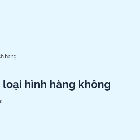
ch hàng
i loại hình hàng không
: