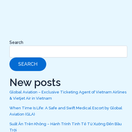
Search
SEARCH
New posts
Global Aviation – Exclusive Ticketing Agent of Vietnam Airlines
& Vietjet Air in Vietnam
When Time Is Life: A Safe and Swift Medical Escort by Global
Aviation (GLA)
Suất Ăn Trên Không – Hành Trình Tinh Tế Từ Xưởng Đến Bầu
Trời