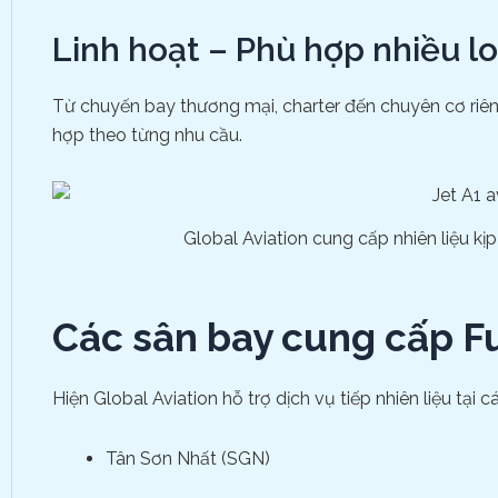
Linh hoạt – Phù hợp nhiều lo
Từ chuyến bay thương mại, charter đến chuyên cơ riêng,
hợp theo từng nhu cầu.
Global Aviation cung cấp nhiên liệu k
Các sân bay cung cấp Fu
Hiện Global Aviation hỗ trợ dịch vụ tiếp nhiên liệu tại
Tân Sơn Nhất (SGN)