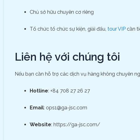
Chủ sở hữu chuyên cơ riêng
Tổ chức tổ chức sự kiện, giải đấu,
tour VIP
cần ti
Liên hệ với chúng tôi
Nếu bạn cần hỗ trợ các dịch vụ hàng không chuyên ngh
Hotline
: +84 708 27 26 27
Email
: ops1@ga-jsc.com
Website
: https://ga-jsc.com/