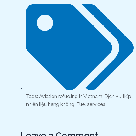
Tags:
Aviation refueling in Vietnam
,
Dịch vụ tiếp
nhiên liệu hàng không
,
Fuel services
Leave a Comment