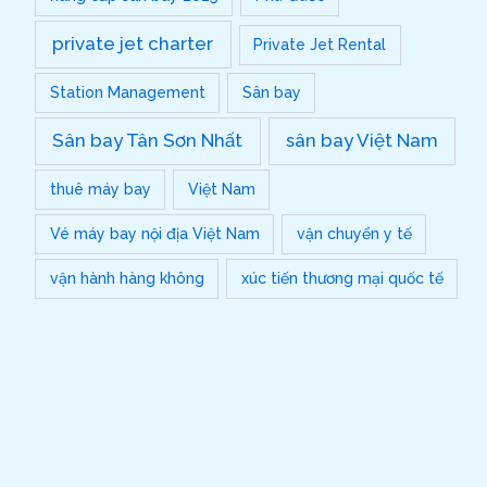
private jet charter
Private Jet Rental
Station Management
Sân bay
Sân bay Tân Sơn Nhất
sân bay Việt Nam
thuê máy bay
Việt Nam
Vé máy bay nội địa Việt Nam
vận chuyển y tế
vận hành hàng không
xúc tiến thương mại quốc tế