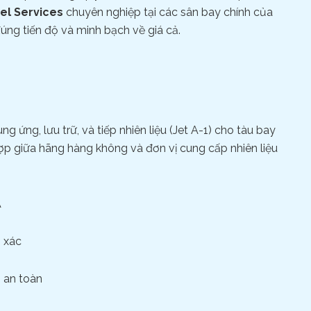
el Services
chuyên nghiệp tại các sân bay chính của
úng tiến độ và minh bạch về giá cả.
 ứng, lưu trữ, và tiếp nhiên liệu (Jet A-1) cho tàu bay
hợp giữa hãng hàng không và đơn vị cung cấp nhiên liệu
A
h xác
h an toàn