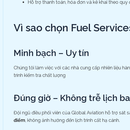
Hỗ trợ thanh toán, hóa đơn và kê khai theo quy 
Vì sao chọn Fuel Service
Minh bạch – Uy tín
Chúng tôi làm việc với các nhà cung cấp nhiên liệu hà
trình kiểm tra chất lượng
Đúng giờ – Không trễ lịch b
Đội ngũ điều phối viên của Global Aviation hỗ trợ sát 
điểm
, không ảnh hưởng đến lịch trình cất hạ cánh.