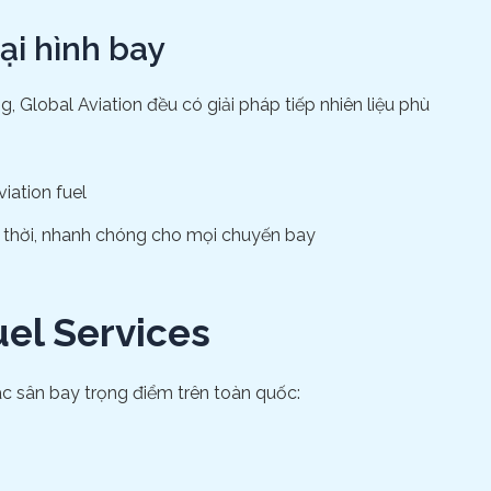
ại hình bay
 Global Aviation đều có giải pháp tiếp nhiên liệu phù
ịp thời, nhanh chóng cho mọi chuyến bay
el Services
 các sân bay trọng điểm trên toàn quốc: