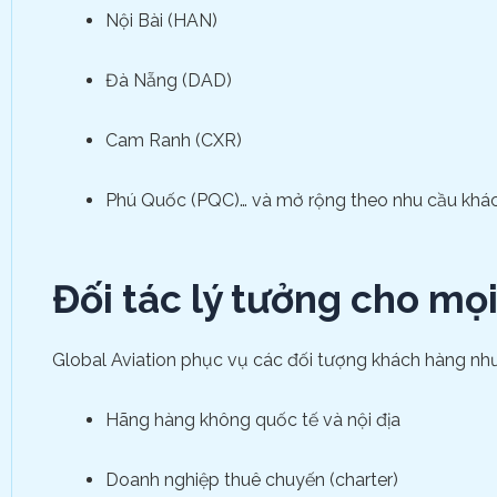
Nội Bài (HAN)
Đà Nẵng (DAD)
Cam Ranh (CXR)
Phú Quốc (PQC)… và mở rộng theo nhu cầu khá
Đối tác lý tưởng cho mọ
Global Aviation phục vụ các đối tượng khách hàng như
Hãng hàng không quốc tế và nội địa
Doanh nghiệp thuê chuyến (charter)